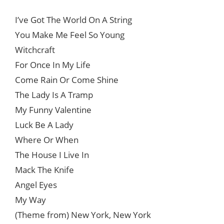
I’ve Got The World On A String
You Make Me Feel So Young
Witchcraft
For Once In My Life
Come Rain Or Come Shine
The Lady Is A Tramp
My Funny Valentine
Luck Be A Lady
Where Or When
The House I Live In
Mack The Knife
Angel Eyes
My Way
(Theme from) New York, New York