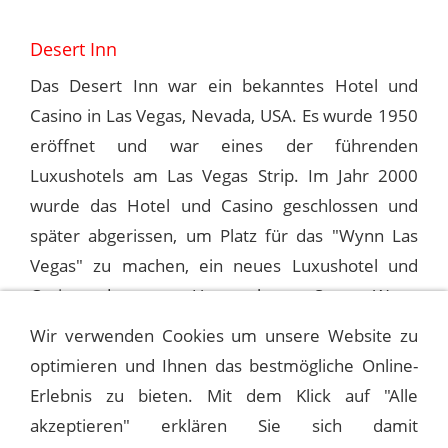
Desert Inn
Das Desert Inn war ein bekanntes Hotel und
Casino in Las Vegas, Nevada, USA. Es wurde 1950
eröffnet und war eines der führenden
Luxushotels am Las Vegas Strip. Im Jahr 2000
wurde das Hotel und Casino geschlossen und
später abgerissen, um Platz für das "Wynn Las
Vegas" zu machen, ein neues Luxushotel und
Casino, das vom Unternehmer Steve Wynn
entwickelt wurde.
Wir verwenden Cookies um unsere Website zu
optimieren und Ihnen das bestmögliche Online-
Erlebnis zu bieten. Mit dem Klick auf "Alle
1992-04-08 LAS VEGAS, DESERT INN
akzeptieren" erklären Sie sich damit