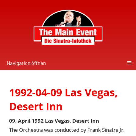
Navigation öffnen
1992-04-09 Las Vegas,
Desert Inn
09. April 1992 Las Vegas, Desert Inn
The Orchestra was conducted by Frank Sinatra Jr.