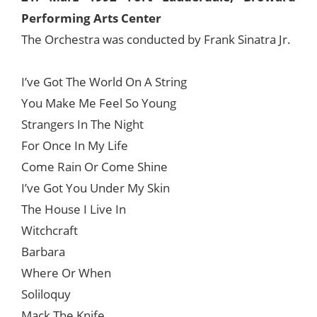
Performing Arts Center
The Orchestra was conducted by Frank Sinatra Jr.
I’ve Got The World On A String
You Make Me Feel So Young
Strangers In The Night
For Once In My Life
Come Rain Or Come Shine
I’ve Got You Under My Skin
The House I Live In
Witchcraft
Barbara
Where Or When
Soliloquy
Mack The Knife