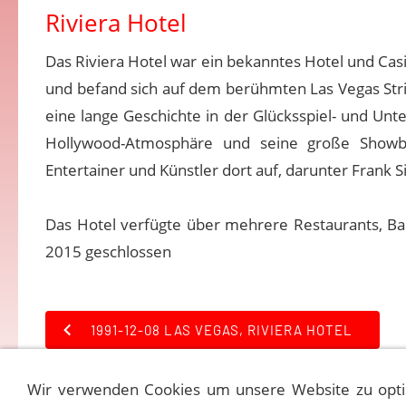
Riviera Hotel
Das Riviera Hotel war ein bekanntes Hotel und Cas
und befand sich auf dem berühmten Las Vegas Strip
eine lange Geschichte in der Glücksspiel- und Unter
Hollywood-Atmosphäre und seine große Showb
Entertainer und Künstler dort auf, darunter Frank Si
Das Hotel verfügte über mehrere Restaurants, Bar
2015 geschlossen
1991-12-08 LAS VEGAS, RIVIERA HOTEL
Wir verwenden Cookies um unsere Website zu opti