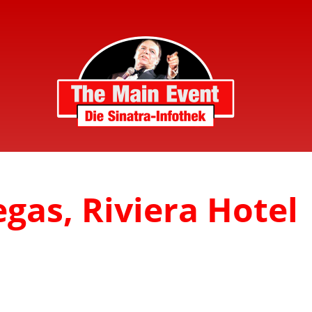
egas, Riviera Hotel