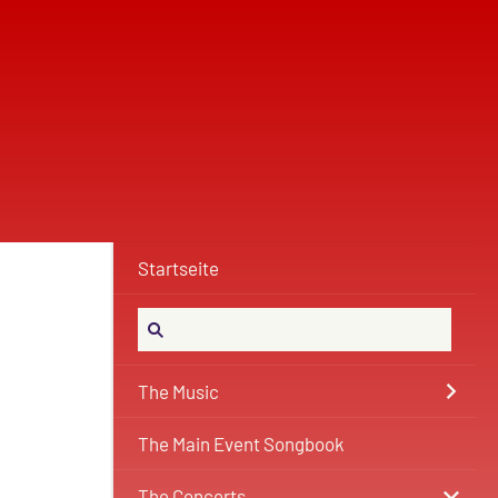
Startseite
The Music
The Main Event Songbook
The Concerts