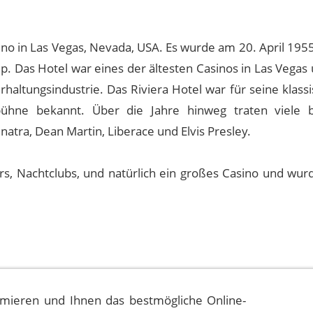
ino in Las Vegas, Nevada, USA. Es wurde am 20. April 195
. Das Hotel war eines der ältesten Casinos in Las Vegas 
haltungsindustrie. Das Riviera Hotel war für seine klassi
ühne bekannt. Über die Jahre hinweg traten viele 
natra, Dean Martin, Liberace und Elvis Presley.
s, Nachtclubs, und natürlich ein großes Casino und wur
mieren und Ihnen das bestmögliche Online-