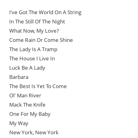
I’ve Got The World On A String
In The Still Of The Night
What Now, My Love?
Come Rain Or Come Shine
The Lady Is A Tramp
The House I Live In
Luck Be A Lady
Barbara
The Best Is Yet To Come
Ol' Man River
Mack The Knife
One For My Baby
My Way
New York, New York