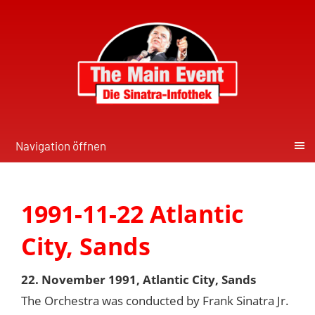
Navigation öffnen
1991-11-22 Atlantic
City, Sands
22. November 1991, Atlantic City, Sands
The Orchestra was conducted by Frank Sinatra Jr.