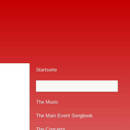
Startseite
The Music
The Main Event Songbook
The Concerts