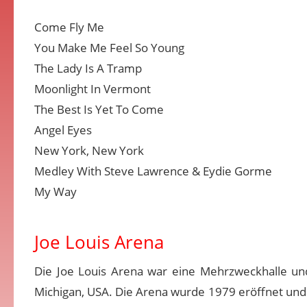
Come Fly Me
You Make Me Feel So Young
The Lady Is A Tramp
Moonlight In Vermont
The Best Is Yet To Come
Angel Eyes
New York, New York
Medley With Steve Lawrence & Eydie Gorme
My Way
Joe Louis Arena
Die Joe Louis Arena war eine Mehrzweckhalle un
Michigan, USA. Die Arena wurde 1979 eröffnet und