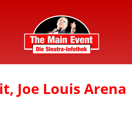
it, Joe Louis Arena