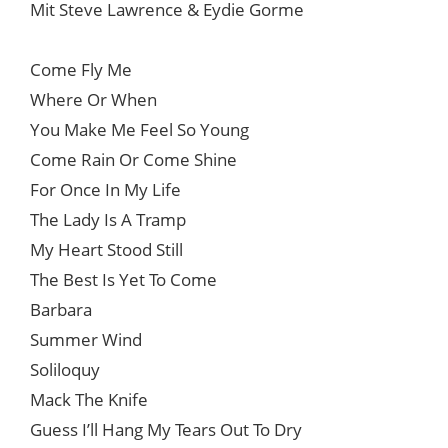
Mit Steve Lawrence & Eydie Gorme
Come Fly Me
Where Or When
You Make Me Feel So Young
Come Rain Or Come Shine
For Once In My Life
The Lady Is A Tramp
My Heart Stood Still
The Best Is Yet To Come
Barbara
Summer Wind
Soliloquy
Mack The Knife
Guess I’ll Hang My Tears Out To Dry