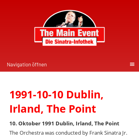
Navigation öffnen
1991-10-10 Dublin,
Irland, The Point
10. Oktober 1991 Dublin, Irland, The Point
The Orchestra was conducted by Frank Sinatra Jr.