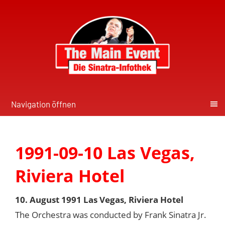
Navigation öffnen
1991-09-10 Las Vegas,
Riviera Hotel
10. August 1991 Las Vegas, Riviera Hotel
The Orchestra was conducted by Frank Sinatra Jr.