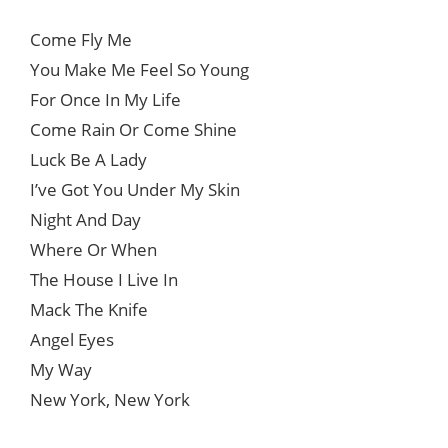
Come Fly Me
You Make Me Feel So Young
For Once In My Life
Come Rain Or Come Shine
Luck Be A Lady
I’ve Got You Under My Skin
Night And Day
Where Or When
The House I Live In
Mack The Knife
Angel Eyes
My Way
New York, New York