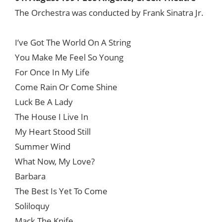
The Orchestra was conducted by Frank Sinatra Jr.
I’ve Got The World On A String
You Make Me Feel So Young
For Once In My Life
Come Rain Or Come Shine
Luck Be A Lady
The House I Live In
My Heart Stood Still
Summer Wind
What Now, My Love?
Barbara
The Best Is Yet To Come
Soliloquy
Mack The Knife