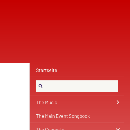
Startseite
The Music
The Main Event Songbook
The Concerts