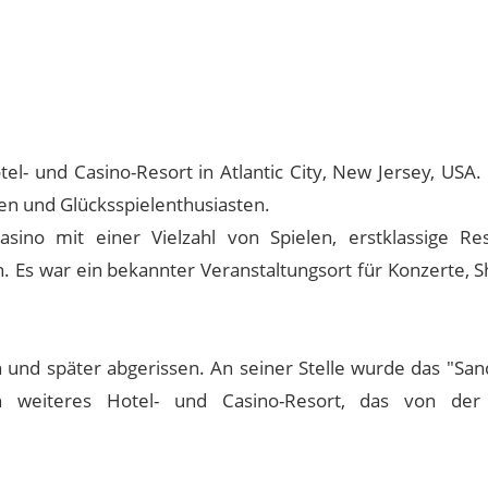
tel- und Casino-Resort in Atlantic City, New Jersey, USA
ten und Glücksspielenthusiasten.
ino mit einer Vielzahl von Spielen, erstklassige Res
 Es war ein bekannter Veranstaltungsort für Konzerte, 
und später abgerissen. An seiner Stelle wurde das "San
n weiteres Hotel- und Casino-Resort, das von der 