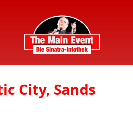
ic City, Sands