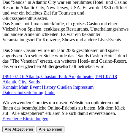
Das "Sands" in Atlantic City war ein berühmtes Hotel- und Casino-
Resort in Atlantic City, New Jersey, USA. Es wurde 1980 eröffnet
und war ein beliebtes Ziel für Touristen und
Glücksspielenthusiasten.
Das Sands bot Luxusunterkünfte, ein großes Casino mit einer
Vielzahl von Spielen, erstklassige Restaurants, Unterhaltungsshows
und andere Annehmlichkeiten. Es war ein bekannter
Veranstaltungsort für Konzerte, Shows und andere Live-Events.
Das Sands Casino wurde im Jahr 2006 geschlossen und später
abgerissen. An seiner Stelle wurde das "Sands Casino Hotel" durch
das "The Venetian" ersetzt, ein weiteres Hotel- und Casino-Resort,
das von der gleichen Muttergesellschaft betrieben wird.
1991-07-16 Atlanta, Chastain Park Amphitheater
1991-07-18
Atlantic City, Sands
Kontakt
Main Event History
Quellen
Impressum
Datenschutzerklärung
Links
Wir verwenden Cookies um unsere Website zu optimieren und
Ihnen das bestmögliche Online-Erlebnis zu bieten. Mit dem Klick
auf "Alle akzeptieren" erklären Sie sich damit einverstanden.
Erweiterte Einstellungen
Alle Akzeptieren
Alle ablehnen