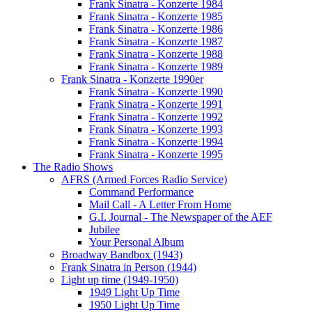
Frank Sinatra - Konzerte 1984
Frank Sinatra - Konzerte 1985
Frank Sinatra - Konzerte 1986
Frank Sinatra - Konzerte 1987
Frank Sinatra - Konzerte 1988
Frank Sinatra - Konzerte 1989
Frank Sinatra - Konzerte 1990er
Frank Sinatra - Konzerte 1990
Frank Sinatra - Konzerte 1991
Frank Sinatra - Konzerte 1992
Frank Sinatra - Konzerte 1993
Frank Sinatra - Konzerte 1994
Frank Sinatra - Konzerte 1995
The Radio Shows
AFRS (Armed Forces Radio Service)
Command Performance
Mail Call - A Letter From Home
G.I. Journal - The Newspaper of the AEF
Jubilee
Your Personal Album
Broadway Bandbox (1943)
Frank Sinatra in Person (1944)
Light up time (1949-1950)
1949 Light Up Time
1950 Light Up Time