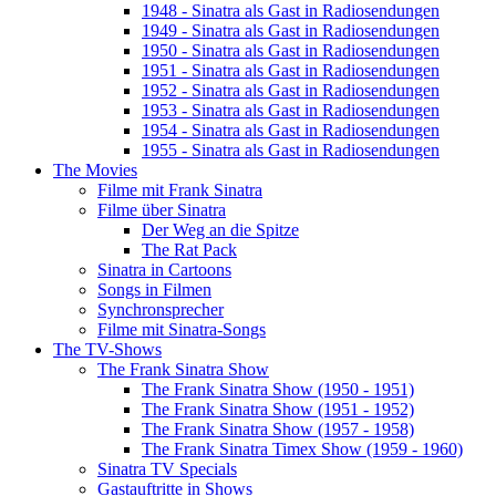
1948 - Sinatra als Gast in Radiosendungen
1949 - Sinatra als Gast in Radiosendungen
1950 - Sinatra als Gast in Radiosendungen
1951 - Sinatra als Gast in Radiosendungen
1952 - Sinatra als Gast in Radiosendungen
1953 - Sinatra als Gast in Radiosendungen
1954 - Sinatra als Gast in Radiosendungen
1955 - Sinatra als Gast in Radiosendungen
The Movies
Filme mit Frank Sinatra
Filme über Sinatra
Der Weg an die Spitze
The Rat Pack
Sinatra in Cartoons
Songs in Filmen
Synchronsprecher
Filme mit Sinatra-Songs
The TV-Shows
The Frank Sinatra Show
The Frank Sinatra Show (1950 - 1951)
The Frank Sinatra Show (1951 - 1952)
The Frank Sinatra Show (1957 - 1958)
The Frank Sinatra Timex Show (1959 - 1960)
Sinatra TV Specials
Gastauftritte in Shows