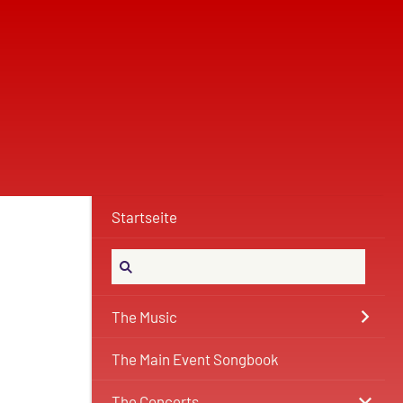
Startseite
The Music
The Main Event Songbook
The Concerts