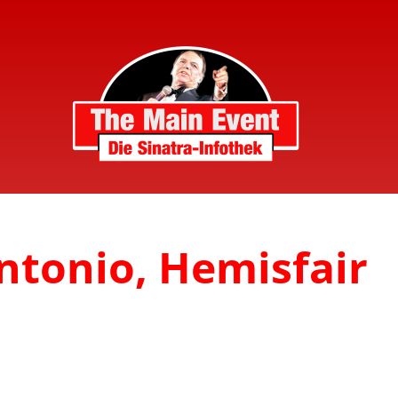
ntonio, Hemisfair