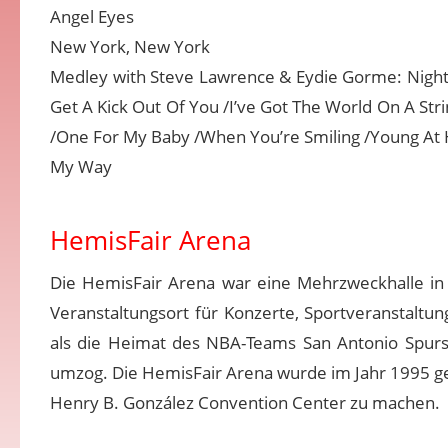
Angel Eyes
New York, New York
Medley with Steve Lawrence & Eydie Gorme: Night 
Get A Kick Out Of You /I’ve Got The World On A Str
/One For My Baby /When You’re Smiling /Young At 
My Way
HemisFair Arena
Die HemisFair Arena war eine Mehrzweckhalle in 
Veranstaltungsort für Konzerte, Sportveranstalt
als die Heimat des NBA-Teams San Antonio Spurs
umzog. Die HemisFair Arena wurde im Jahr 1995 ge
Henry B. González Convention Center zu machen.