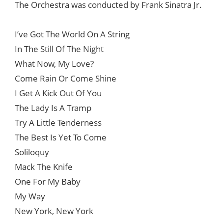
The Orchestra was conducted by Frank Sinatra Jr.
I’ve Got The World On A String
In The Still Of The Night
What Now, My Love?
Come Rain Or Come Shine
I Get A Kick Out Of You
The Lady Is A Tramp
Try A Little Tenderness
The Best Is Yet To Come
Soliloquy
Mack The Knife
One For My Baby
My Way
New York, New York