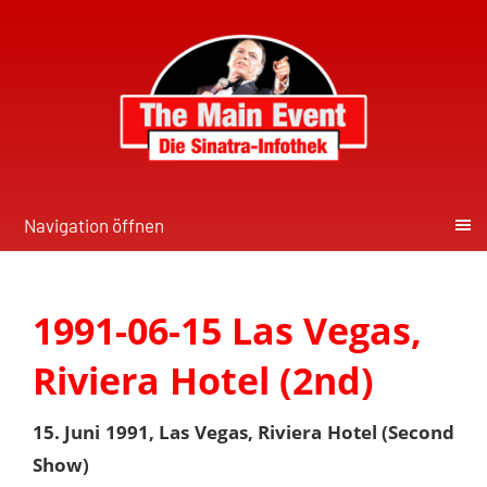
Navigation öffnen
1991-06-15 Las Vegas,
Riviera Hotel (2nd)
15. Juni 1991, Las Vegas, Riviera Hotel (Second
Show)