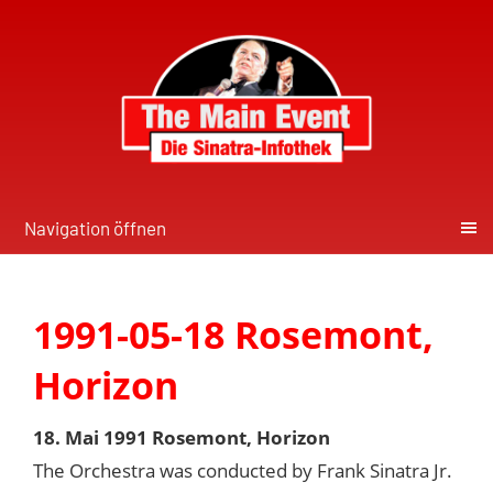
Navigation öffnen
1991-05-18 Rosemont,
Horizon
18. Mai 1991 Rosemont, Horizon
The Orchestra was conducted by Frank Sinatra Jr.