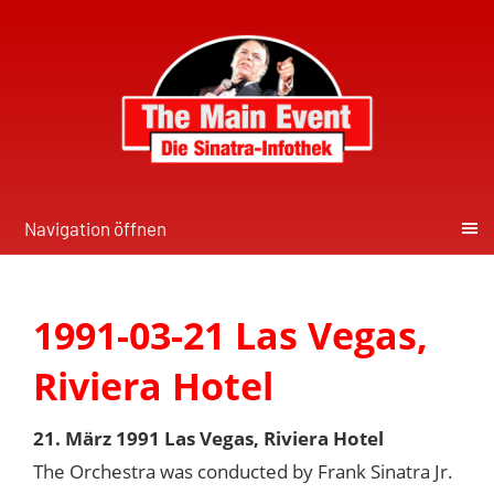
Navigation öffnen
1991-03-21 Las Vegas,
Riviera Hotel
21. März 1991 Las Vegas, Riviera Hotel
The Orchestra was conducted by Frank Sinatra Jr.