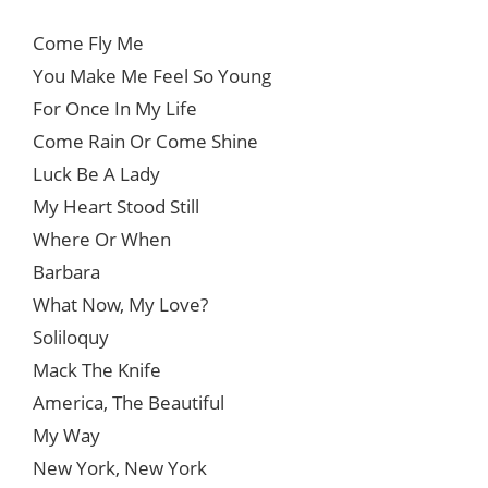
Come Fly Me
You Make Me Feel So Young
For Once In My Life
Come Rain Or Come Shine
Luck Be A Lady
My Heart Stood Still
Where Or When
Barbara
What Now, My Love?
Soliloquy
Mack The Knife
America, The Beautiful
My Way
New York, New York