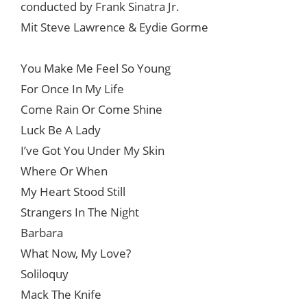
conducted by Frank Sinatra Jr.
Mit Steve Lawrence & Eydie Gorme
You Make Me Feel So Young
For Once In My Life
Come Rain Or Come Shine
Luck Be A Lady
I’ve Got You Under My Skin
Where Or When
My Heart Stood Still
Strangers In The Night
Barbara
What Now, My Love?
Soliloquy
Mack The Knife