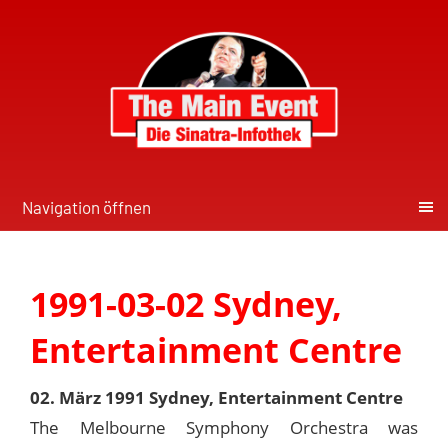
Navigation öffnen
1991-03-02 Sydney,
Entertainment Centre
02. März 1991 Sydney, Entertainment Centre
The Melbourne Symphony Orchestra was