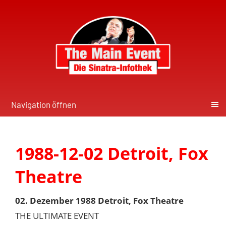
Navigation öffnen
1988-12-02 Detroit, Fox
Theatre
02. Dezember 1988 Detroit, Fox Theatre
THE ULTIMATE EVENT