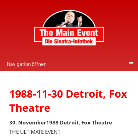
Navigation öffnen
1988-11-30 Detroit, Fox
Theatre
30. November1988 Detroit, Fox Theatre
THE ULTIMATE EVENT