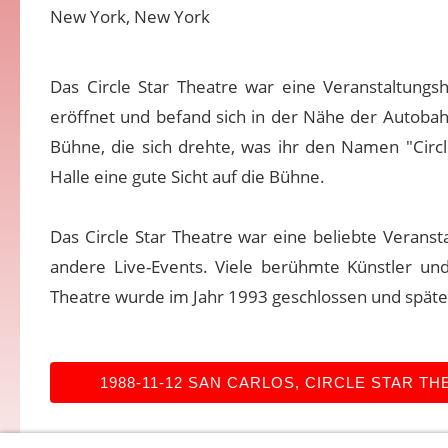
New York, New York
Das Circle Star Theatre war eine Veranstaltungsh
eröffnet und befand sich in der Nähe der Autobah
Bühne, die sich drehte, was ihr den Namen "Circl
Halle eine gute Sicht auf die Bühne.
Das Circle Star Theatre war eine beliebte Veranst
andere Live-Events. Viele berühmte Künstler und 
Theatre wurde im Jahr 1993 geschlossen und späte
1988-11-12 SAN CARLOS, CIRCLE STAR TH