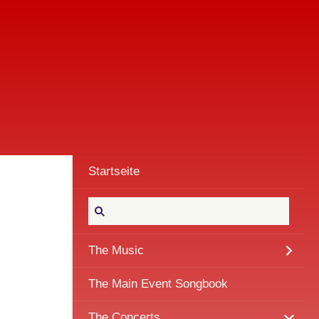
Startseite
The Music
The Main Event Songbook
The Concerts