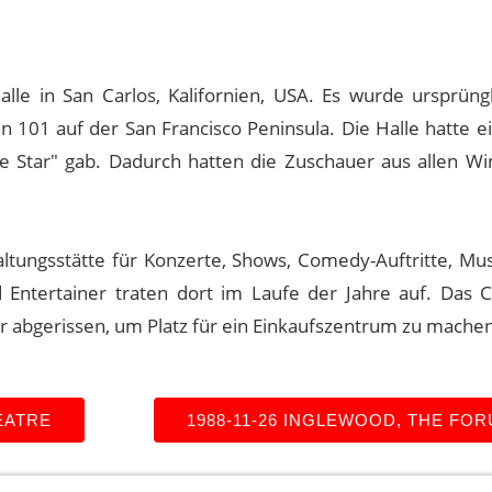
alle in San Carlos, Kalifornien, USA. Es wurde ursprüng
n 101 auf der San Francisco Peninsula. Die Halle hatte e
e Star" gab. Dadurch hatten die Zuschauer aus allen Wi
altungsstätte für Konzerte, Shows, Comedy-Auftritte, Mus
Entertainer traten dort im Laufe der Jahre auf. Das Ci
r abgerissen, um Platz für ein Einkaufszentrum zu machen
EATRE
1988-11-26 INGLEWOOD, THE FO