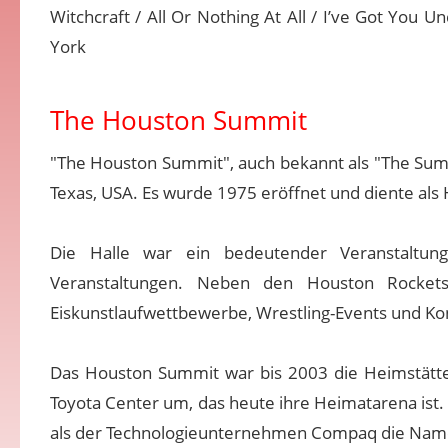
Witchcraft / All Or Nothing At All / I’ve Got You
York
The Houston Summit
"The Houston Summit", auch bekannt als "The Sum
Texas, USA. Es wurde 1975 eröffnet und diente al
Die Halle war ein bedeutender Veranstaltung
Veranstaltungen. Neben den Houston Rockets
Eiskunstlaufwettbewerbe, Wrestling-Events und Kon
Das Houston Summit war bis 2003 die Heimstätt
Toyota Center um, das heute ihre Heimatarena is
als der Technologieunternehmen Compaq die Nam