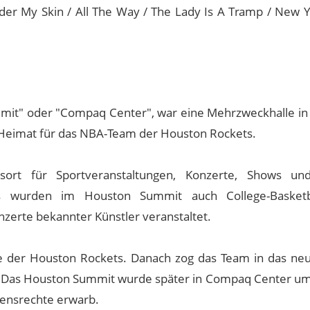
 Under My Skin / All The Way / The Lady Is A Tramp / New
mit" oder "Compaq Center", war eine Mehrzweckhalle in
s Heimat für das NBA-Team der Houston Rockets.
sort für Sportveranstaltungen, Konzerte, Shows un
 wurden im Houston Summit auch College-Basketbal
zerte bekannter Künstler veranstaltet.
e der Houston Rockets. Danach zog das Team in das ne
t. Das Houston Summit wurde später in Compaq Center u
ensrechte erwarb.