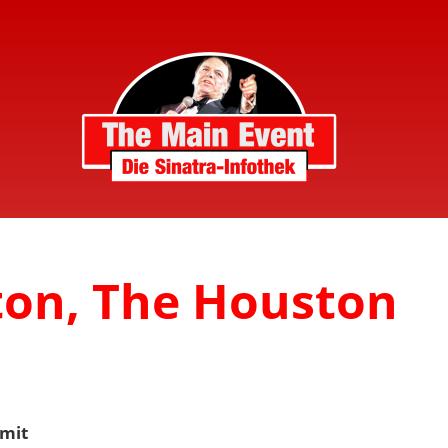
ton, The Houston
mit