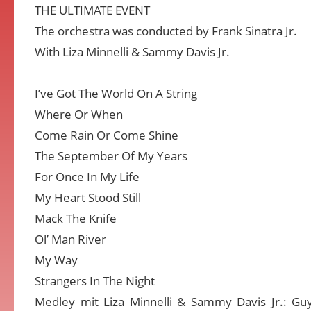
THE ULTIMATE EVENT
The orchestra was conducted by Frank Sinatra Jr.
With Liza Minnelli & Sammy Davis Jr.
I’ve Got The World On A String
Where Or When
Come Rain Or Come Shine
The September Of My Years
For Once In My Life
My Heart Stood Still
Mack The Knife
Ol’ Man River
My Way
Strangers In The Night
Medley mit Liza Minnelli & Sammy Davis Jr.: Guy