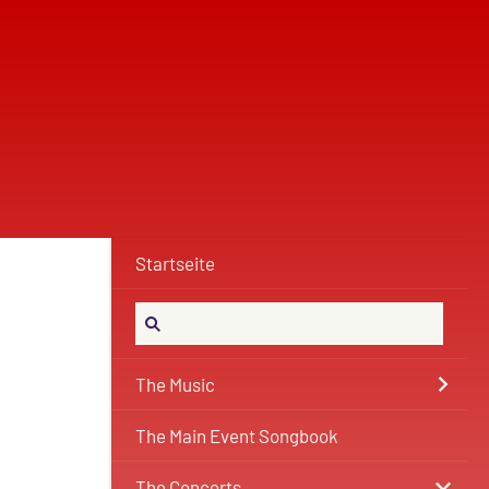
Startseite
The Music
The Main Event Songbook
The Concerts