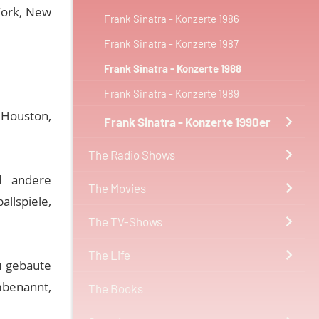
 York, New
Frank Sinatra - Konzerte 1986
Frank Sinatra - Konzerte 1987
Frank Sinatra - Konzerte 1988
Frank Sinatra - Konzerte 1989
 Houston,
Frank Sinatra - Konzerte 1990er
The Radio Shows
d andere
The Movies
lspiele,
The TV-Shows
The Life
u gebaute
mbenannt,
The Books