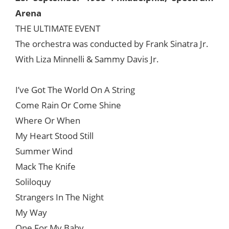
Arena
THE ULTIMATE EVENT
The orchestra was conducted by Frank Sinatra Jr.
With Liza Minnelli & Sammy Davis Jr.
I’ve Got The World On A String
Come Rain Or Come Shine
Where Or When
My Heart Stood Still
Summer Wind
Mack The Knife
Soliloquy
Strangers In The Night
My Way
One For My Baby