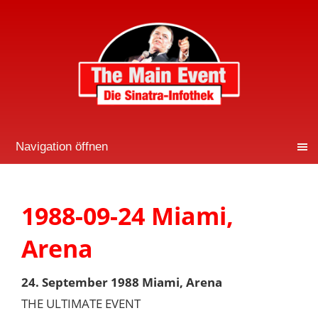
Navigation öffnen
1988-09-24 Miami,
Arena
24. September 1988 Miami, Arena
THE ULTIMATE EVENT