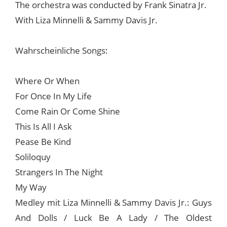
The orchestra was conducted by Frank Sinatra Jr.
With Liza Minnelli & Sammy Davis Jr.
Wahrscheinliche Songs:
Where Or When
For Once In My Life
Come Rain Or Come Shine
This Is All I Ask
Pease Be Kind
Soliloquy
Strangers In The Night
My Way
Medley mit Liza Minnelli & Sammy Davis Jr.: Guys
And Dolls / Luck Be A Lady / The Oldest