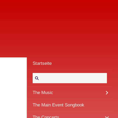
Startseite
The Music
The Main Event Songbook
The Concerts