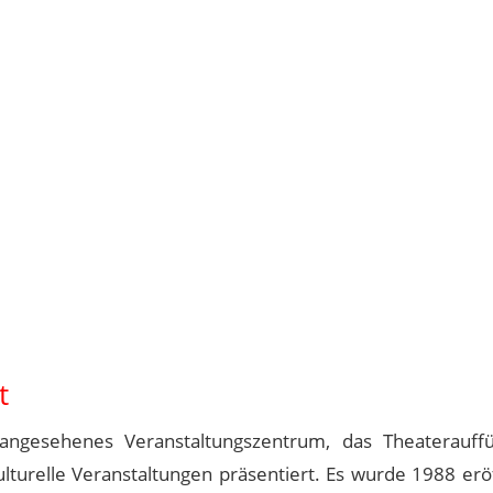
t
angesehenes Veranstaltungszentrum, das Theaterauff
turelle Veranstaltungen präsentiert. Es wurde 1988 erö