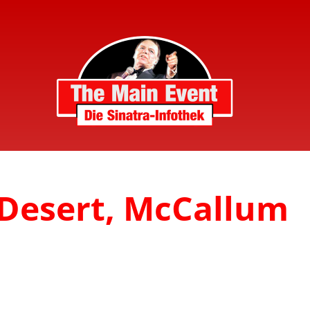
 Desert, McCallum