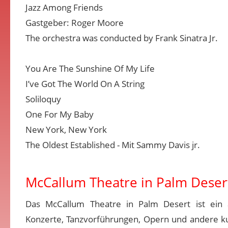
Jazz Among Friends
Gastgeber: Roger Moore
The orchestra was conducted by Frank Sinatra Jr.
You Are The Sunshine Of My Life
I’ve Got The World On A String
Soliloquy
One For My Baby
New York, New York
The Oldest Established - Mit Sammy Davis jr.
McCallum Theatre in Palm Deser
Das McCallum Theatre in Palm Desert ist ein 
Konzerte, Tanzvorführungen, Opern und andere kul