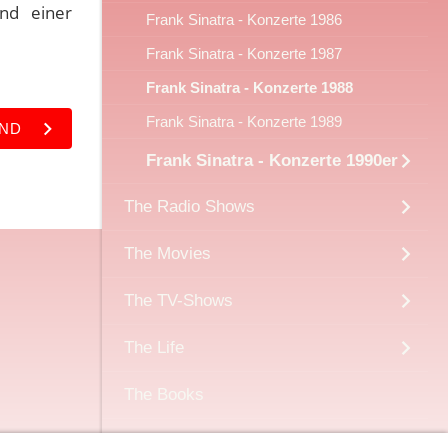
nd einer
Frank Sinatra - Konzerte 1986
Frank Sinatra - Konzerte 1987
Frank Sinatra - Konzerte 1988
Frank Sinatra - Konzerte 1989
AND
Frank Sinatra - Konzerte 1990er
The Radio Shows
The Movies
The TV-Shows
The Life
The Books
Sonstiges