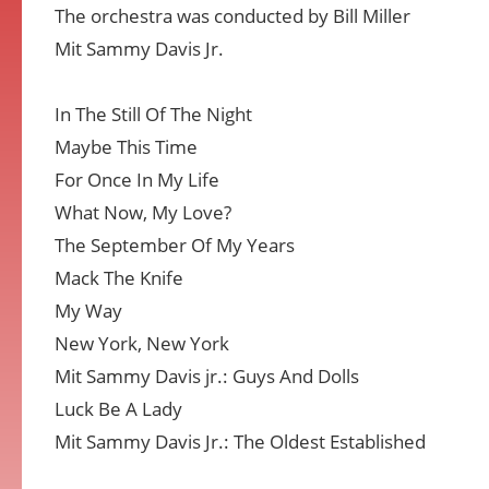
The orchestra was conducted by Bill Miller
Mit Sammy Davis Jr.
In The Still Of The Night
Maybe This Time
For Once In My Life
What Now, My Love?
The September Of My Years
Mack The Knife
My Way
New York, New York
Mit Sammy Davis jr.: Guys And Dolls
Luck Be A Lady
Mit Sammy Davis Jr.: The Oldest Established