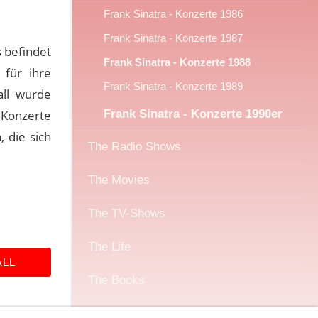
Frank Sinatra - Konzerte 1986
Frank Sinatra - Konzerte 1987
s befindet
Frank Sinatra - Konzerte 1988
 für ihre
Frank Sinatra - Konzerte 1989
all wurde
, Konzerte
Frank Sinatra - Konzerte 1990er
 die sich
The Radio Shows
The Movies
The TV-Shows
The Life
ALL
The Books
Sonstiges