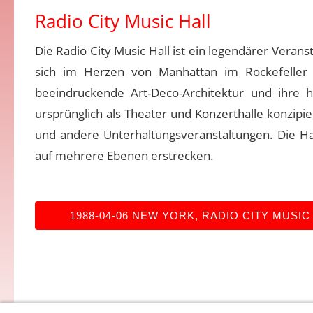
Radio City Music Hall
Die Radio City Music Hall ist ein legendärer Veran
sich im Herzen von Manhattan im Rockefeller 
beeindruckende Art-Deco-Architektur und ihre 
ursprünglich als Theater und Konzerthalle konzipier
und andere Unterhaltungsveranstaltungen. Die Hal
auf mehrere Ebenen erstrecken.
1988-04-06 NEW YORK, RADIO CITY MUSIC