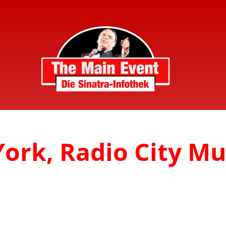
ork, Radio City Mu