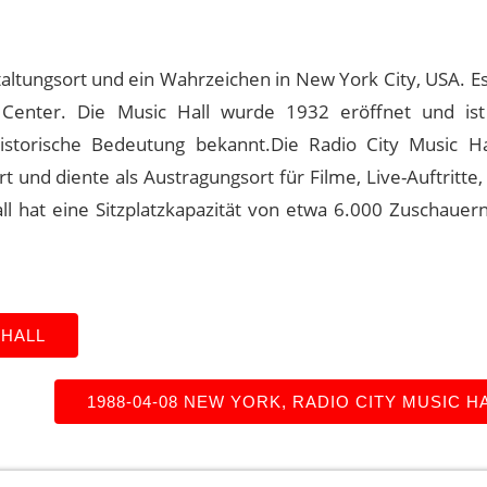
staltungsort und ein Wahrzeichen in New York City, USA. E
Center. Die Music Hall wurde 1932 eröffnet und ist
historische Bedeutung bekannt.Die Radio City Music H
t und diente als Austragungsort für Filme, Live-Auftritte
l hat eine Sitzplatzkapazität von etwa 6.000 Zuschauern,
 HALL
1988-04-08 NEW YORK, RADIO CITY MUSIC H