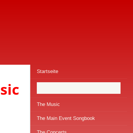
Startseite
sic
The Music
The Main Event Songbook
The Concerts