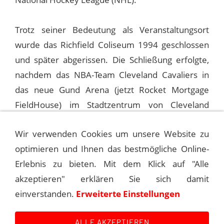
Trotz seiner Bedeutung als Veranstaltungsort
wurde das Richfield Coliseum 1994 geschlossen
und später abgerissen. Die Schließung erfolgte,
nachdem das NBA-Team Cleveland Cavaliers in
das neue Gund Arena (jetzt Rocket Mortgage
FieldHouse) im Stadtzentrum von Cleveland
umgezogen war.
Wir verwenden Cookies um unsere Website zu
optimieren und Ihnen das bestmögliche Online-
1988-03-26 PITTSBURGH, CIVIC ARENA
Erlebnis zu bieten. Mit dem Klick auf "Alle
akzeptieren" erklären Sie sich damit
1988-03-29 CINCINNATI , RIVERFRONT
einverstanden.
Erweiterte Einstellungen
COLISEUM
ALLE AKZEPTIEREN