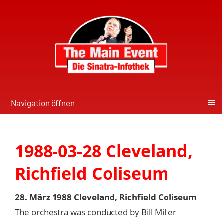
Navigation öffnen
1988-03-28 Cleveland,
Richfield Coliseum
28. März 1988 Cleveland, Richfield Coliseum
The orchestra was conducted by Bill Miller