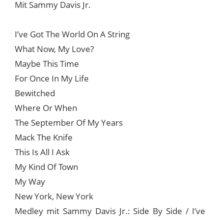
Mit Sammy Davis Jr.
I’ve Got The World On A String
What Now, My Love?
Maybe This Time
For Once In My Life
Bewitched
Where Or When
The September Of My Years
Mack The Knife
This Is All I Ask
My Kind Of Town
My Way
New York, New York
Medley mit Sammy Davis Jr.: Side By Side / I’ve