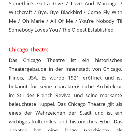
Somethin's Gotta Give / Love And Marriage /
Witchcraft / Bye, Bye Blackbird / Come Fly With
Me / Oh Marie / All Of Me / You’re Nobody ‘Til
Somebody Loves You / The Oldest Established
Chicago Theatre
Das Chicago Theatre ist ein historisches
Theatergebäude in der Innenstadt von Chicago,
Illinois, USA. Es wurde 1921 eröffnet und ist
bekannt für seine charakteristische Architektur
im Stil des French Revival und seine markante
beleuchtete Kuppel. Das Chicago Theatre gilt als
eines der Wahrzeichen der Stadt und ist ein
wichtiges kulturelles und historisches Erbe. Das
Theater hat eine lange Geschichte als