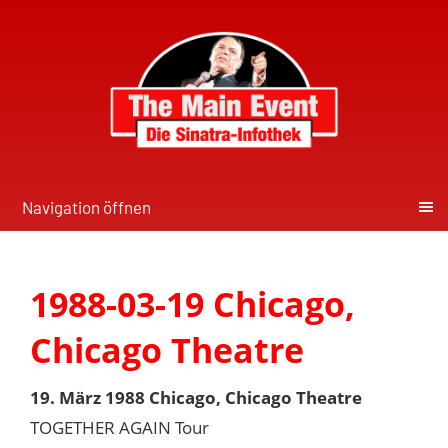
Navigation öffnen
1988-03-19 Chicago,
Chicago Theatre
19. März 1988 Chicago, Chicago Theatre
TOGETHER AGAIN Tour