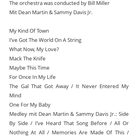
The orchestra was conducted by Bill Miller
Mit Dean Martin & Sammy Davis Jr.
My Kind Of Town
I’ve Got The World On A String
What Now, My Love?
Mack The Knife
Maybe This Time
For Once In My Life
The Gal That Got Away / It Never Entered My
Mind
One For My Baby
Medley mit Dean Martin & Sammy Davis Jr.: Side
By Side / I’ve Heard That Song Before / All Or
Nothing At All / Memories Are Made Of This /