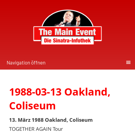
Navigation öffnen
1988-03-13 Oakland,
Coliseum
13. März 1988 Oakland, Coliseum
TOGETHER AGAIN Tour