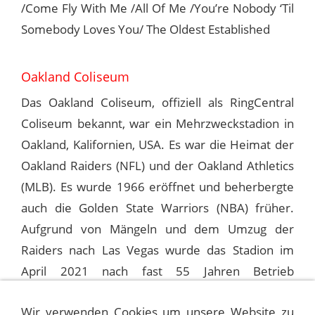
/Come Fly With Me /All Of Me /You’re Nobody ‘Til
Somebody Loves You/ The Oldest Established
Oakland Coliseum
Das Oakland Coliseum, offiziell als RingCentral
Coliseum bekannt, war ein Mehrzweckstadion in
Oakland, Kalifornien, USA. Es war die Heimat der
Oakland Raiders (NFL) und der Oakland Athletics
(MLB). Es wurde 1966 eröffnet und beherbergte
auch die Golden State Warriors (NBA) früher.
Aufgrund von Mängeln und dem Umzug der
Raiders nach Las Vegas wurde das Stadion im
April 2021 nach fast 55 Jahren Betrieb
geschlossen.
Wir verwenden Cookies um unsere Website zu