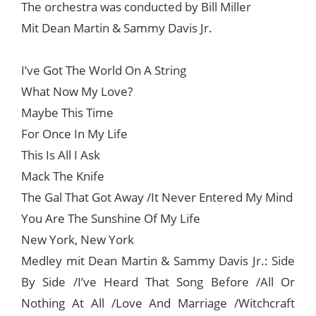
The orchestra was conducted by Bill Miller
Mit Dean Martin & Sammy Davis Jr.
I’ve Got The World On A String
What Now My Love?
Maybe This Time
For Once In My Life
This Is All I Ask
Mack The Knife
The Gal That Got Away /It Never Entered My Mind
You Are The Sunshine Of My Life
New York, New York
Medley mit Dean Martin & Sammy Davis Jr.: Side
By Side /I’ve Heard That Song Before /All Or
Nothing At All /Love And Marriage /Witchcraft