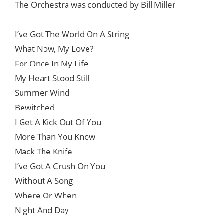
The Orchestra was conducted by Bill Miller
I’ve Got The World On A String
What Now, My Love?
For Once In My Life
My Heart Stood Still
Summer Wind
Bewitched
I Get A Kick Out Of You
More Than You Know
Mack The Knife
I’ve Got A Crush On You
Without A Song
Where Or When
Night And Day