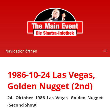
Navigation öffnen
1986-10-24 Las Vegas,
Golden Nugget (2nd)
24. Oktober 1986 Las Vegas, Golden Nugget
(Second Show)