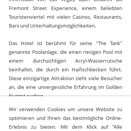
Fremont Street Experience, einem beliebten
Touristenviertel mit vielen Casinos, Restaurants,
Bars und Unterhaltungsmöglichkeiten.
Das Hotel ist berühmt für seine "The Tank"
genannte Poolanlage, die einen riesigen Pool mit
einem durchsichtigen Acryl-Wasserrutsche
beinhaltet, die durch ein Haifischbecken führt.
Diese einzigartige Attraktion zieht viele Besucher
an, die eine unvergessliche Erfahrung im Golden
Nugget suchen.
Wir verwenden Cookies um unsere Website zu
optimieren und Ihnen das bestmögliche Online-
1986-10-24 LAS VEGAS, GOLDEN NUGGET
(1ST)
Erlebnis zu bieten. Mit dem Klick auf "Alle