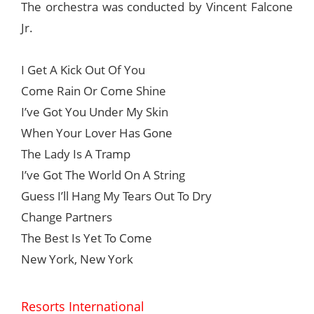
The orchestra was conducted by Vincent Falcone
Jr.
I Get A Kick Out Of You
Come Rain Or Come Shine
I’ve Got You Under My Skin
When Your Lover Has Gone
The Lady Is A Tramp
I’ve Got The World On A String
Guess I’ll Hang My Tears Out To Dry
Change Partners
The Best Is Yet To Come
New York, New York
Resorts International