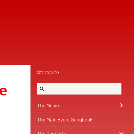
Startseite
e
The Music
The Main Event Songbook
The Concerts