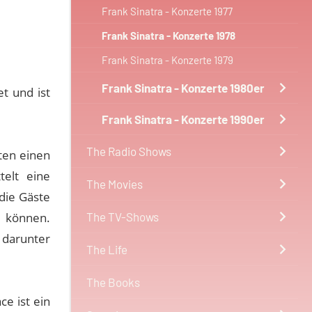
Frank Sinatra - Konzerte 1977
Frank Sinatra - Konzerte 1978
Frank Sinatra - Konzerte 1979
Frank Sinatra - Konzerte 1980er
t und ist
Frank Sinatra - Konzerte 1990er
The Radio Shows
ten einen
telt eine
The Movies
die Gäste
n können.
The TV-Shows
 darunter
The Life
.
The Books
e ist ein