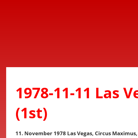
1978-11-11 Las V
(1st)
11. November 1978 Las Vegas, Circus Maximus, 