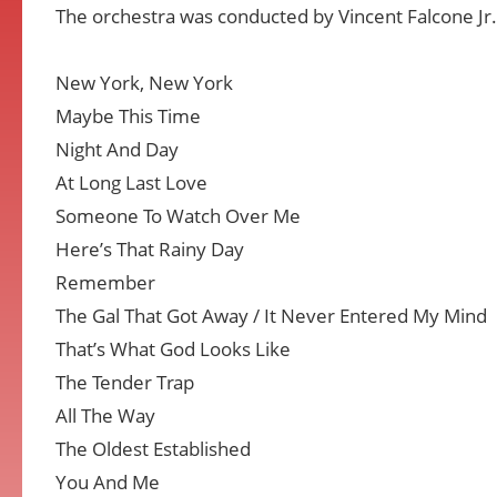
The orchestra was conducted by Vincent Falcone Jr.
New York, New York
Maybe This Time
Night And Day
At Long Last Love
Someone To Watch Over Me
Here’s That Rainy Day
Remember
The Gal That Got Away / It Never Entered My Mind
That’s What God Looks Like
The Tender Trap
All The Way
The Oldest Established
You And Me