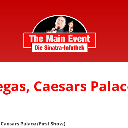
egas, Caesars Palac
Caesars Palace (First Show)