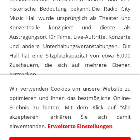
historische Bedeutung bekannt.Die Radio City
Music Hall wurde ursprünglich als Theater und
Konzerthalle konzipiert und diente als
Austragungsort für Filme, Live-Auftritte, Konzerte
und andere Unterhaltungsveranstaltungen. Die
Hall hat eine Sitzplatzkapazität von etwa 6.000
Zuschauern, die sich auf mehrere Ebenen
erstrecken.
Wir verwenden Cookies um unsere Website zu
optimieren und Ihnen das bestmögliche Online-
1978-10-17 NEW YORK, RADIO CITY MUSIC
HALL
Erlebnis zu bieten. Mit dem Klick auf "Alle
akzeptieren" erklären Sie sich damit
1978-10-19 NEW YORK, RADIO CITY MUSIC
einverstanden.
Erweiterte Einstellungen
HALL