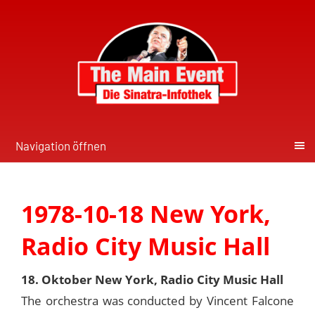
Navigation öffnen
1978-10-18 New York,
Radio City Music Hall
18. Oktober New York, Radio City Music Hall
The orchestra was conducted by Vincent Falcone