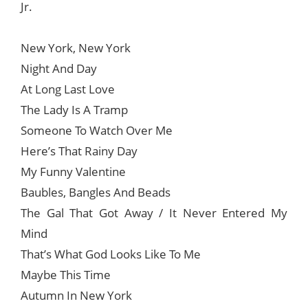
Jr.
New York, New York
Night And Day
At Long Last Love
The Lady Is A Tramp
Someone To Watch Over Me
Here’s That Rainy Day
My Funny Valentine
Baubles, Bangles And Beads
The Gal That Got Away / It Never Entered My
Mind
That’s What God Looks Like To Me
Maybe This Time
Autumn In New York