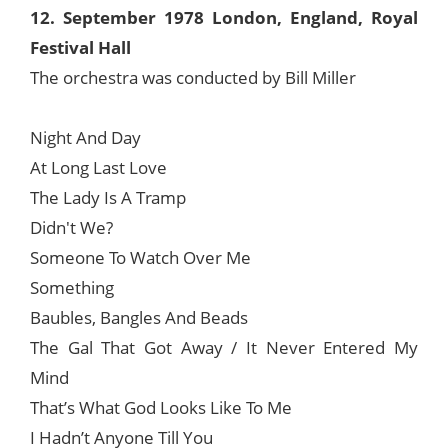
12. September 1978 London, England, Royal
Festival Hall
The orchestra was conducted by Bill Miller
Night And Day
At Long Last Love
The Lady Is A Tramp
Didn't We?
Someone To Watch Over Me
Something
Baubles, Bangles And Beads
The Gal That Got Away / It Never Entered My
Mind
That’s What God Looks Like To Me
I Hadn’t Anyone Till You