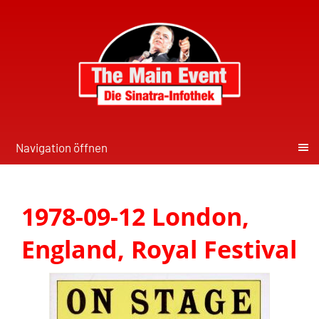
Navigation öffnen
1978-09-12 London,
England, Royal Festival