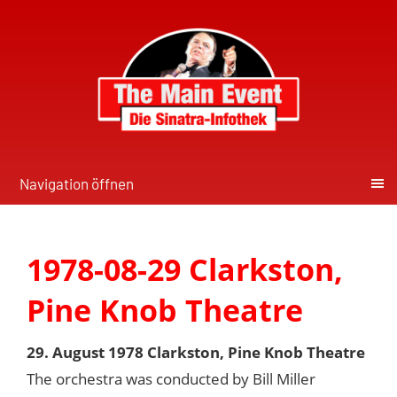
Navigation öffnen
1978-08-29 Clarkston,
Pine Knob Theatre
29. August 1978 Clarkston, Pine Knob Theatre
The orchestra was conducted by Bill Miller