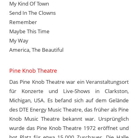
My Kind Of Town
Send In The Clowns
Remember
Maybe This Time
My Way
America, The Beautiful
Pine Knob Theatre
Das Pine Knob Theatre war ein Veranstaltungsort
für Konzerte und Live-Shows in Clarkston,
Michigan, USA. Es befand sich auf dem Gelände
des DTE Energy Music Theatre, das früher als Pine
Knob Music Theatre bekannt war. Ursprünglich
wurde das Pine Knob Theatre 1972 eröffnet und
bot Platz für etwa 15.000 Zuschauer. Die Halle