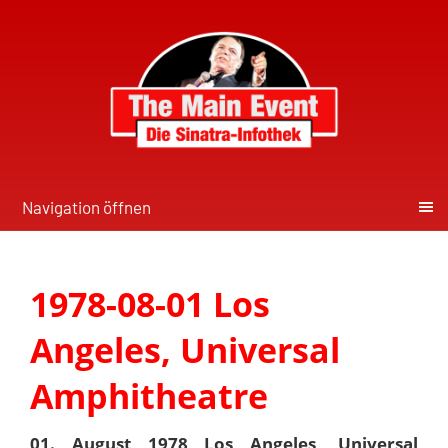
Navigation öffnen
1978-08-01 Los
Angeles, Universal
Amphitheatre
01. August 1978 Los Angeles, Universal