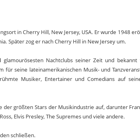
ngsort in Cherry Hill, New Jersey, USA. Er wurde 1948 er
nia. Später zog er nach Cherry Hill in New Jersey um.
d glamourösesten Nachtclubs seiner Zeit und bekannt 
em für seine lateinamerikanischen Musik- und Tanzverans
rühmte Musiker, Entertainer und Comedians auf sein
 der größten Stars der Musikindustrie auf, darunter Fran
Ross, Elvis Presley, The Supremes und viele andere.
nden schließen.