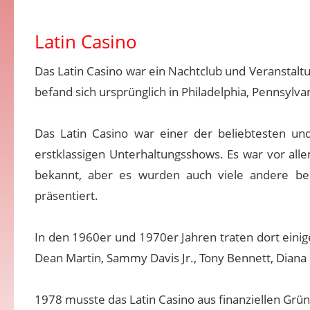
Latin Casino
Das Latin Casino war ein Nachtclub und Veranstaltu
befand sich ursprünglich in Philadelphia, Pennsylva
Das Latin Casino war einer der beliebtesten un
erstklassigen Unterhaltungsshows. Es war vor all
bekannt, aber es wurden auch viele andere be
präsentiert.
In den 1960er und 1970er Jahren traten dort einige
Dean Martin, Sammy Davis Jr., Tony Bennett, Diana 
1978 musste das Latin Casino aus finanziellen Grü