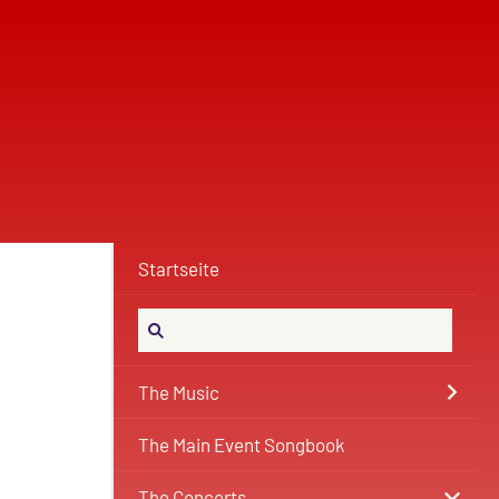
Startseite
The Music
The Main Event Songbook
The Concerts