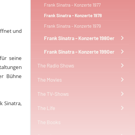
Frank Sinatra - Konzerte 1977
Frank Sinatra - Konzerte 1978
Frank Sinatra - Konzerte 1979
öffnet und
Frank Sinatra - Konzerte 1980er
Frank Sinatra - Konzerte 1990er
für seine
The Radio Shows
taltungen
er Bühne
The Movies
The TV-Shows
k Sinatra,
The Life
The Books