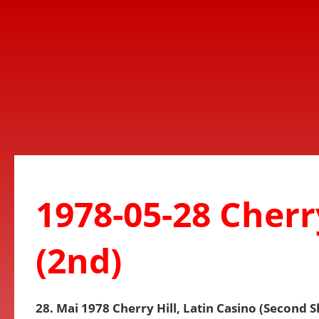
1978-05-28 Cherry
(2nd)
28. Mai 1978 Cherry Hill, Latin Casino (Second 