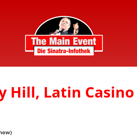
 Hill, Latin Casino
Show)