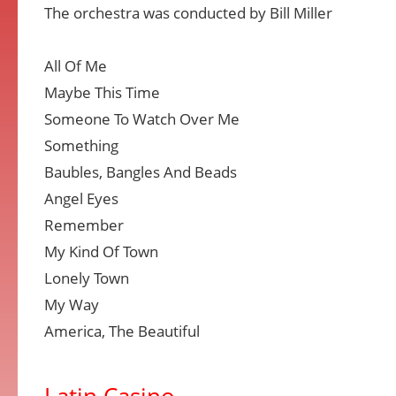
The orchestra was conducted by Bill Miller
All Of Me
Maybe This Time
Someone To Watch Over Me
Something
Baubles, Bangles And Beads
Angel Eyes
Remember
My Kind Of Town
Lonely Town
My Way
America, The Beautiful