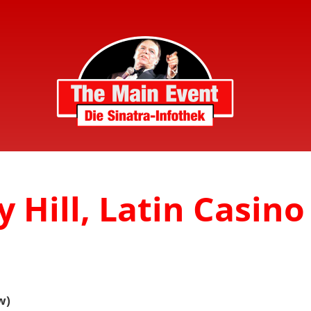
 Hill, Latin Casino
w)