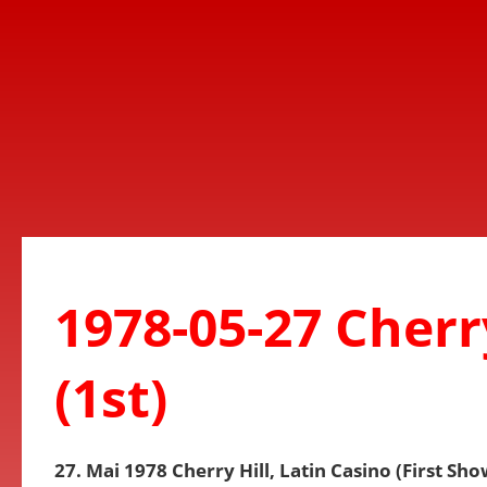
1978-05-27 Cherry
(1st)
27. Mai 1978 Cherry Hill, Latin Casino (First Sho