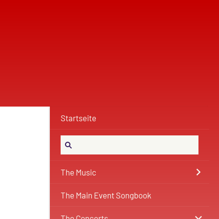
Startseite
The Music
The Main Event Songbook
The Concerts