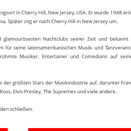
ngsort in Cherry Hill, New Jersey, USA. Er wurde 1948 er
nia. Später zog er nach Cherry Hill in New Jersey um.
d glamourösesten Nachtclubs seiner Zeit und bekannt 
em für seine lateinamerikanischen Musik- und Tanzverans
rühmte Musiker, Entertainer und Comedians auf sein
 der größten Stars der Musikindustrie auf, darunter Fran
Ross, Elvis Presley, The Supremes und viele andere.
nden schließen.