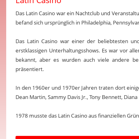
Latin Casino
Das Latin Casino war ein Nachtclub und Veranstaltu
befand sich ursprünglich in Philadelphia, Pennsylva
Das Latin Casino war einer der beliebtesten un
erstklassigen Unterhaltungsshows. Es war vor all
bekannt, aber es wurden auch viele andere be
präsentiert.
In den 1960er und 1970er Jahren traten dort einige
Dean Martin, Sammy Davis Jr., Tony Bennett, Diana 
1978 musste das Latin Casino aus finanziellen Grü