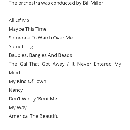
The orchestra was conducted by Bill Miller
All Of Me
Maybe This Time
Someone To Watch Over Me
Something
Baubles, Bangles And Beads
The Gal That Got Away / It Never Entered My
Mind
My Kind Of Town
Nancy
Don’t Worry ‘Bout Me
My Way
America, The Beautiful