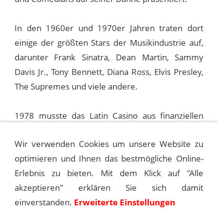
In den 1960er und 1970er Jahren traten dort
einige der größten Stars der Musikindustrie auf,
darunter Frank Sinatra, Dean Martin, Sammy
Davis Jr., Tony Bennett, Diana Ross, Elvis Presley,
The Supremes und viele andere.
1978 musste das Latin Casino aus finanziellen
Gründen schließen.
Wir verwenden Cookies um unsere Website zu
optimieren und Ihnen das bestmögliche Online-
1978-05-25 CHERRY HILL, LATIN CASINO
Erlebnis zu bieten. Mit dem Klick auf "Alle
akzeptieren" erklären Sie sich damit
1978-05-26 CHERRY HILL, LATIN CASINO
einverstanden.
Erweiterte Einstellungen
(2ND)