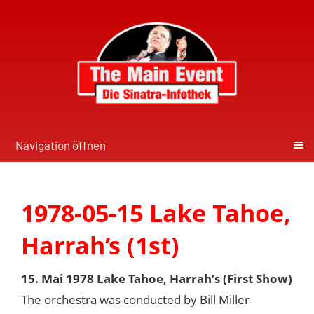
Navigation öffnen
1978-05-15 Lake Tahoe,
Harrah’s (1st)
15. Mai 1978 Lake Tahoe, Harrah’s (First Show)
The orchestra was conducted by Bill Miller