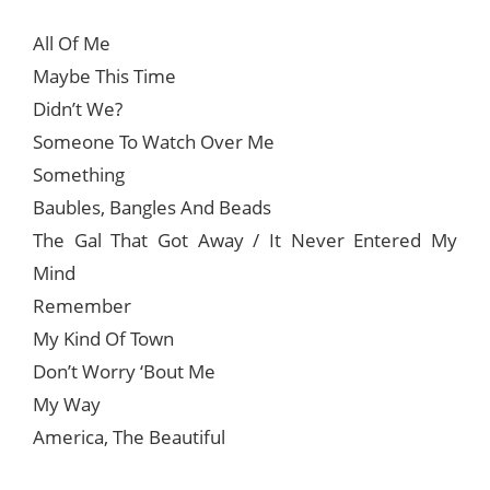
All Of Me
Maybe This Time
Didn’t We?
Someone To Watch Over Me
Something
Baubles, Bangles And Beads
The Gal That Got Away / It Never Entered My
Mind
Remember
My Kind Of Town
Don’t Worry ‘Bout Me
My Way
America, The Beautiful