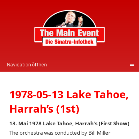
Navigation öffnen
1978-05-13 Lake Tahoe,
Harrah’s (1st)
13. Mai 1978 Lake Tahoe, Harrah’s (First Show)
The orchestra was conducted by Bill Miller