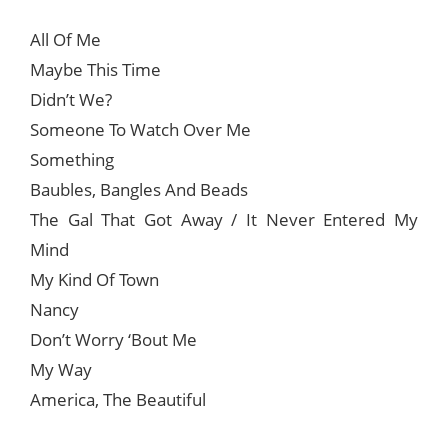
All Of Me
Maybe This Time
Didn’t We?
Someone To Watch Over Me
Something
Baubles, Bangles And Beads
The Gal That Got Away / It Never Entered My
Mind
My Kind Of Town
Nancy
Don’t Worry ‘Bout Me
My Way
America, The Beautiful