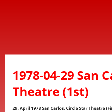
1978-04-29 San Ca
Theatre (1st)
29. April 1978 San Carlos, Circle Star Theatre (F