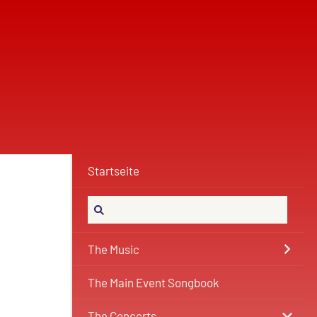
Startseite
The Music
The Main Event Songbook
The Concerts