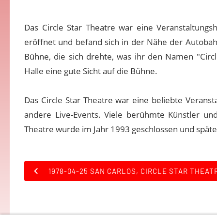
Das Circle Star Theatre war eine Veranstaltungsh
eröffnet und befand sich in der Nähe der Autobah
Bühne, die sich drehte, was ihr den Namen "Circl
Halle eine gute Sicht auf die Bühne.
Das Circle Star Theatre war eine beliebte Veranst
andere Live-Events. Viele berühmte Künstler und 
Theatre wurde im Jahr 1993 geschlossen und späte
1978-04-25 SAN CARLOS, CIRCLE STAR THEAT