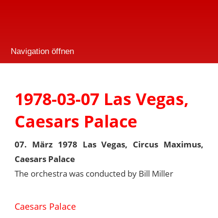
Navigation öffnen
1978-03-07 Las Vegas,
Caesars Palace
07. März 1978 Las Vegas, Circus Maximus,
Caesars Palace
The orchestra was conducted by Bill Miller
Caesars Palace