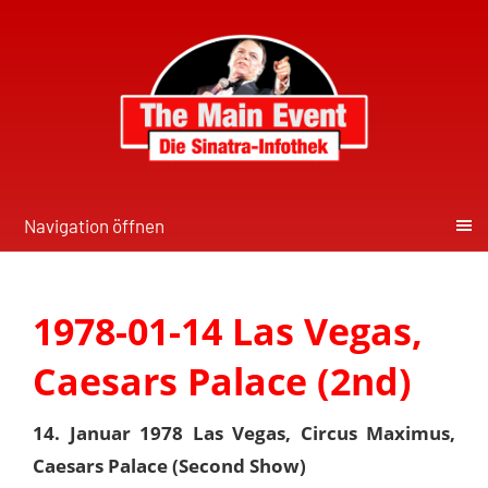
Navigation öffnen
1978-01-14 Las Vegas,
Caesars Palace (2nd)
14. Januar 1978 Las Vegas, Circus Maximus,
Caesars Palace (Second Show)