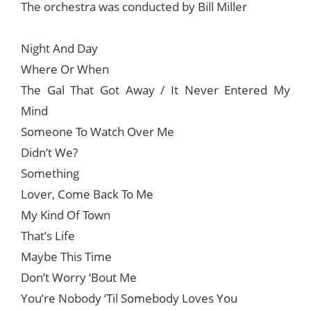
The orchestra was conducted by Bill Miller
Night And Day
Where Or When
The Gal That Got Away / It Never Entered My
Mind
Someone To Watch Over Me
Didn’t We?
Something
Lover, Come Back To Me
My Kind Of Town
That’s Life
Maybe This Time
Don’t Worry ‘Bout Me
You’re Nobody ‘Til Somebody Loves You