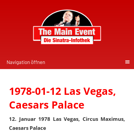
Navigation öffnen
1978-01-12 Las Vegas,
Caesars Palace
12. Januar 1978 Las Vegas, Circus Maximus,
Caesars Palace