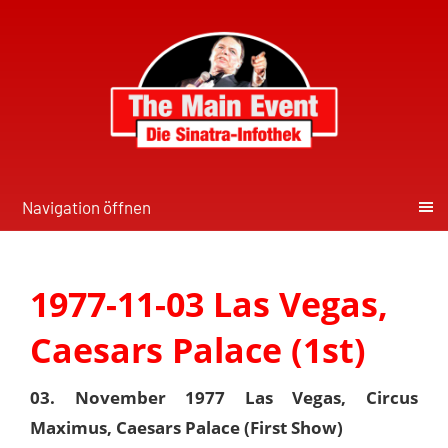
Navigation öffnen
1977-11-03 Las Vegas,
Caesars Palace (1st)
03. November 1977 Las Vegas, Circus
Maximus, Caesars Palace (First Show)