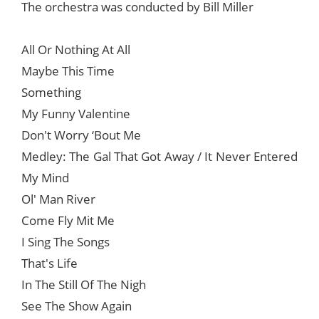
The orchestra was conducted by Bill Miller
All Or Nothing At All
Maybe This Time
Something
My Funny Valentine
Don't Worry ‘Bout Me
Medley: The Gal That Got Away / It Never Entered
My Mind
Ol' Man River
Come Fly Mit Me
I Sing The Songs
That's Life
In The Still Of The Nigh
See The Show Again