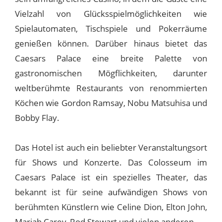
Vielzahl von Glücksspielmöglichkeiten wie
Spielautomaten, Tischspiele und Pokerräume
genießen können. Darüber hinaus bietet das
Caesars Palace eine breite Palette von
gastronomischen Mögflichkeiten, darunter
weltberühmte Restaurants von renommierten
Köchen wie Gordon Ramsay, Nobu Matsuhisa und
Bobby Flay.
Das Hotel ist auch ein beliebter Veranstaltungsort
für Shows und Konzerte. Das Colosseum im
Caesars Palace ist ein spezielles Theater, das
bekannt ist für seine aufwändigen Shows von
berühmten Künstlern wie Celine Dion, Elton John,
Mariah Carey, Rod Stewart und vielen anderen.