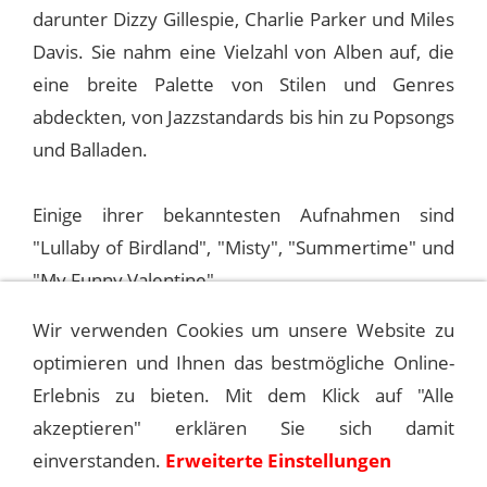
darunter Dizzy Gillespie, Charlie Parker und Miles
Davis. Sie nahm eine Vielzahl von Alben auf, die
eine breite Palette von Stilen und Genres
abdeckten, von Jazzstandards bis hin zu Popsongs
und Balladen.
Einige ihrer bekanntesten Aufnahmen sind
"Lullaby of Birdland", "Misty", "Summertime" und
"My Funny Valentine".
Wir verwenden Cookies um unsere Website zu
optimieren und Ihnen das bestmögliche Online-
1975-11-18 LONDON, ENGLAND,
PALLADIUM
Erlebnis zu bieten. Mit dem Klick auf "Alle
akzeptieren" erklären Sie sich damit
1975-11-20 LONDON, ENGLAND,
einverstanden.
Erweiterte Einstellungen
PALLADIUM