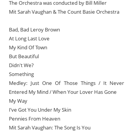
The Orchestra was conducted by Bill Miller
Mit Sarah Vaughan & The Count Basie Orchestra
Bad, Bad Leroy Brown
At Long Last Love
My Kind Of Town
But Beautiful
Didn't We?
Something
Medley: Just One Of Those Things / It Never
Entered My Mind / When Your Lover Has Gone
My Way
I’ve Got You Under My Skin
Pennies From Heaven
Mit Sarah Vaughan: The Song Is You