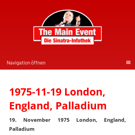
Navigation öffnen
1975-11-19 London,
England, Palladium
19. November 1975 London, England,
Palladium