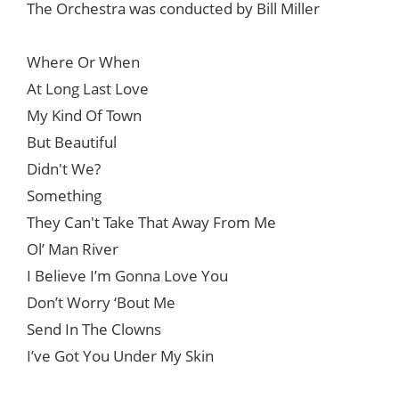
The Orchestra was conducted by Bill Miller
Where Or When
At Long Last Love
My Kind Of Town
But Beautiful
Didn't We?
Something
They Can't Take That Away From Me
Ol’ Man River
I Believe I’m Gonna Love You
Don’t Worry ‘Bout Me
Send In The Clowns
I’ve Got You Under My Skin