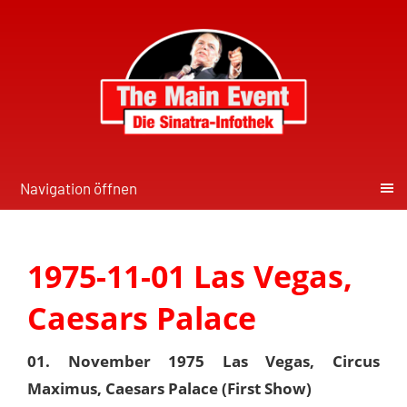
Navigation öffnen
1975-11-01 Las Vegas,
Caesars Palace
01. November 1975 Las Vegas, Circus
Maximus, Caesars Palace (First Show)