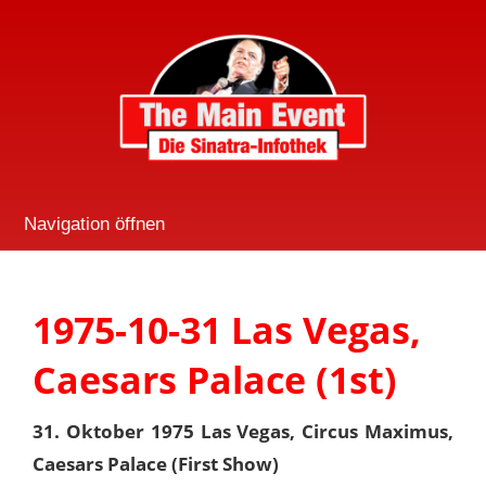
Navigation öffnen
1975-10-31 Las Vegas,
Caesars Palace (1st)
31. Oktober 1975 Las Vegas, Circus Maximus,
Caesars Palace (First Show)