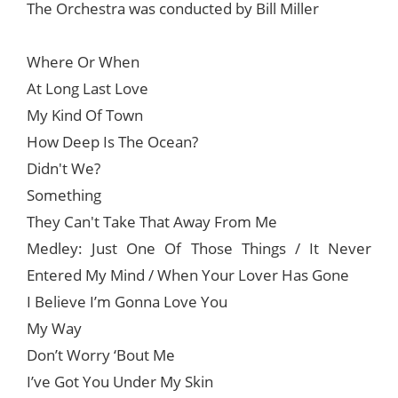
The Orchestra was conducted by Bill Miller
Where Or When
At Long Last Love
My Kind Of Town
How Deep Is The Ocean?
Didn't We?
Something
They Can't Take That Away From Me
Medley: Just One Of Those Things / It Never
Entered My Mind / When Your Lover Has Gone
I Believe I’m Gonna Love You
My Way
Don’t Worry ‘Bout Me
I’ve Got You Under My Skin