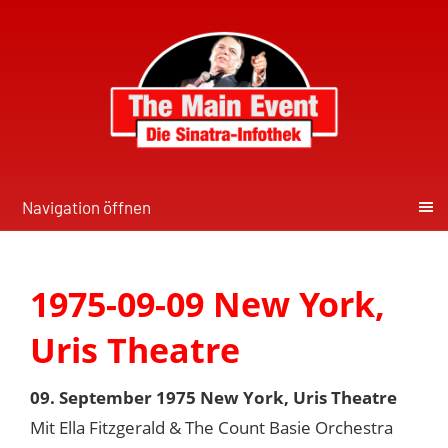
Navigation öffnen
1975-09-09 New York,
Uris Theatre
09. September 1975 New York, Uris Theatre
Mit Ella Fitzgerald & The Count Basie Orchestra