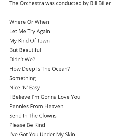
The Orchestra was conducted by Bill Biller
Where Or When
Let Me Try Again
My Kind Of Town
But Beautiful
Didn’t We?
How Deep Is The Ocean?
Something
Nice 'N’ Easy
I Believe I'm Gonna Love You
Pennies From Heaven
Send In The Clowns
Please Be Kind
I’ve Got You Under My Skin