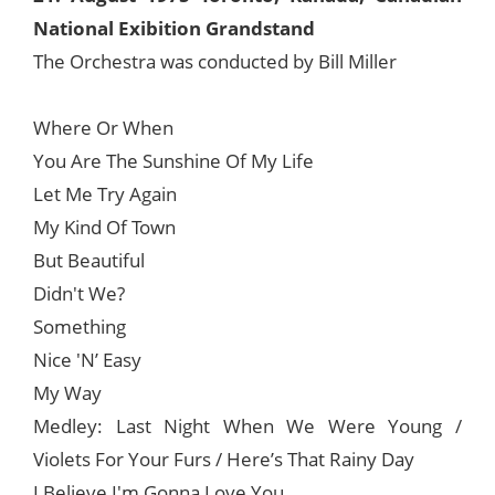
National Exibition Grandstand
The Orchestra was conducted by Bill Miller
Where Or When
You Are The Sunshine Of My Life
Let Me Try Again
My Kind Of Town
But Beautiful
Didn't We?
Something
Nice 'N’ Easy
My Way
Medley: Last Night When We Were Young /
Violets For Your Furs / Here’s That Rainy Day
I Believe I'm Gonna Love You