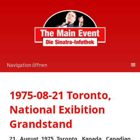
Navigation öffnen
1975-08-21 Toronto,
National Exibition
Grandstand
21. August 1975 Toronto, Kanada, Canadian