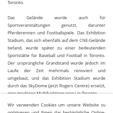
Toronto.
Das Gelände wurde auch für
Sportveranstaltungen genutzt, darunter
Pferderennen und Footballspiele. Das Exhibition
Stadium, das sich ebenfalls auf dem CNE-Gelände
befand, wurde später zu einer bedeutenden
Sportstätte für Baseball und Football in Toronto.
Der ursprüngliche Grandstand wurde jedoch im
Laufe der Zeit mehrmals renoviert und
umgebaut, und das Exhibition Stadium wurde
durch das SkyDome (jetzt Rogers Centre) ersetzt,
eine moderne Multifunktionsarena in Toronto.
Wir verwenden Cookies um unsere Website zu
optimieren und Ihnen das bestmögliche Online-
1975-08-19 COLUMBIA, MERRIWEATHER