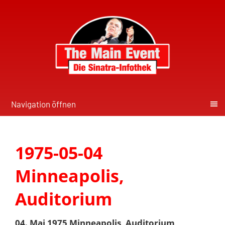
Navigation öffnen
1975-05-04
Minneapolis,
Auditorium
04. Mai 1975 Minneapolis, Auditorium