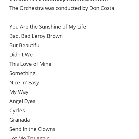
The Orchestra was conducted by Don Costa
You Are the Sunshine of My Life
Bad, Bad Leroy Brown
But Beautiful
Didn't We
This Love of Mine
Something
Nice 'n' Easy
My Way
Angel Eyes
Cycles
Granada
Send In the Clowns
Let Me Try Again