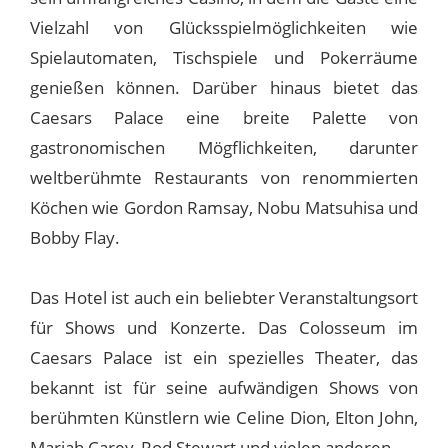
Vielzahl von Glücksspielmöglichkeiten wie
Spielautomaten, Tischspiele und Pokerräume
genießen können. Darüber hinaus bietet das
Caesars Palace eine breite Palette von
gastronomischen Mögflichkeiten, darunter
weltberühmte Restaurants von renommierten
Köchen wie Gordon Ramsay, Nobu Matsuhisa und
Bobby Flay.
Das Hotel ist auch ein beliebter Veranstaltungsort
für Shows und Konzerte. Das Colosseum im
Caesars Palace ist ein spezielles Theater, das
bekannt ist für seine aufwändigen Shows von
berühmten Künstlern wie Celine Dion, Elton John,
Mariah Carey, Rod Stewart und vielen anderen.