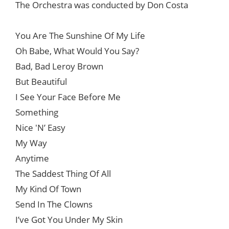
The Orchestra was conducted by Don Costa
You Are The Sunshine Of My Life
Oh Babe, What Would You Say?
Bad, Bad Leroy Brown
But Beautiful
I See Your Face Before Me
Something
Nice 'N’ Easy
My Way
Anytime
The Saddest Thing Of All
My Kind Of Town
Send In The Clowns
I’ve Got You Under My Skin