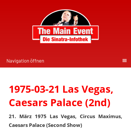
Navigation öffnen
1975-03-21 Las Vegas,
Caesars Palace (2nd)
21. März 1975 Las Vegas, Circus Maximus,
Caesars Palace (Second Show)